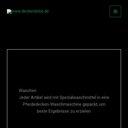
Zum
Inhalt
springen
Waschen
Jeder Artikel wird mit Spezialwaschmittel in eine
Pferdedecken-Waschmaschine gepackt, um
beste Ergebnisse zu erzielen.